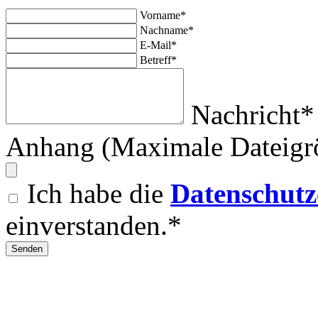
Vorname*
Nachname*
E-Mail*
Betreff*
Nachricht*
Anhang (Maximale Dateigr
Ich habe die
Datenschutz
einverstanden.*
Senden